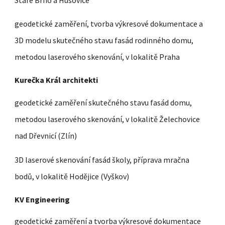
geodetické zaměření, tvorba výkresové dokumentace a
3D modelu skutečného stavu fasád rodinného domu,
metodou laserového skenování, v lokalitě Praha
Kurečka Král architekti
geodetické zaměření skutečného stavu fasád domu,
metodou laserového skenování, v lokalitě Želechovice
nad Dřevnicí (Zlín)
3D laserové skenování fasád školy, příprava mračna
bodů, v lokalitě Hodějice (Vyškov)
KV Engineering
geodetické zaměření a tvorba výkresové dokumentace