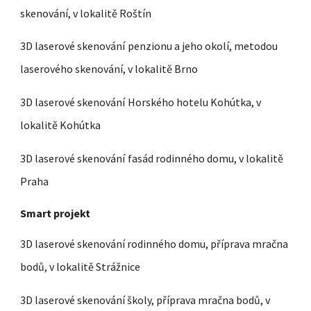
skenování, v lokalitě Roštín
3D laserové skenování
penzionu a jeho okolí, metodou
laserového skenování, v lokalitě Brno
3D laserové skenování
Horského hotelu Kohútka, v
lokalitě Kohútka
3D laserové skenování
fasád rodinného domu, v lokalitě
Praha
S
mart projekt
3D laserové skenování rodinného domu, příprava mračna
bodů, v lokalitě Strážnice
3D laserové skenování školy, příprava mračna bodů, v