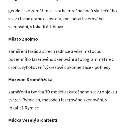
geodetické zaměření a tvorba mračna bodů skutečného
stavu fasád domu a kostela, metodou laserového
skenování, v lokalitě Jihlava
M
ěsto Znojmo
zaměření fasád a střech radnice a věže metodou
pozemního laserového skenování a fotogrammetrie z
dronu, vyhotovení výkresové dokumentace - pohledy
Muzeum Kroměřížska
zaměření a tvorba 3D modelu skutečného stavu objektu
tvrze v Rymicích, metodou laserového skenování, v
lokalitě Rymice
Múčka Veselý architekti