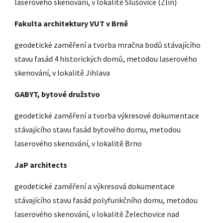
laserového skenování, v lokalitě Slušovice (Zlín)
Fakulta architektury VUT v Brně
geodetické zaměření a tvorba mračna bodů stávajícího
stavu fasád 4 historických domů, metodou laserového
skenování, v lokalitě Jihlava
GABYT, bytové družstvo
geodetické zaměření a tvorba výkresové dokumentace
stávajícího stavu fasád bytového domu, metodou
laserového skenování, v lokalitě Brno
JaP architects
geodetické zaměření a výkresov
á
dokumentace
stávajícího stavu fasád
polyfunkčního
domu, metodou
laserového skenování, v lokalitě Želechovice nad