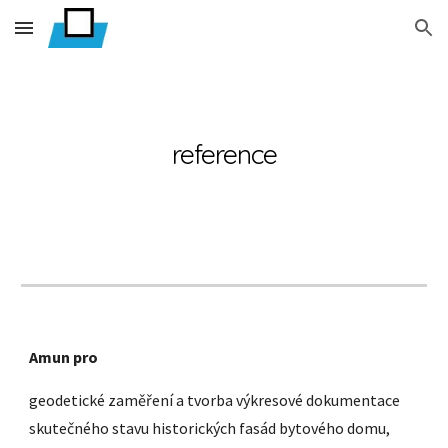
Skip to main content
Skip to navigation
reference
Amun pro
geodetické zaměření a tvorba výkresové dokumentace
skutečného stavu historických fasád bytového domu,