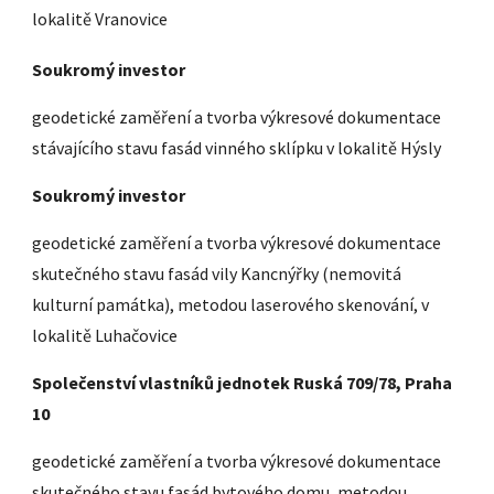
lokalitě Vranovice
Soukromý investor
geodetické zaměření a tvorba výkresové dokumentace
stávajícího stavu fasád vinného sklípku v lokalitě Hýsly
Soukromý investor
geodetické zaměření a tvorba výkresové dokumentace
skutečného stavu fasád vily Kancnýřky (nemovitá
kulturní památka), metodou laserového skenování, v
lokalitě Luhačovice
Společenství vlastníků jednotek Ruská 709/78, Praha
10
geodetické zaměření a tvorba výkresové dokumentace
skutečného stavu fasád bytového domu, metodou