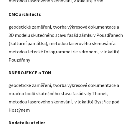
metodou laserového skenování, v lokalitě Brno
CMC architects
geodetické zaměření, tvorba výkresové dokumentace a
3D modelu skutečného stavu fasád zámku v Pouzdřanech
(kulturní památka), metodou laserového skenování a
metodou letecké fotogrammetrie s dronem, v lokalitě
Pouzdřany
DNPROJEKCE a TON
geodetické zaměření, tvorba výkresové dokumentace a
mračno bodů skutečného stavu fasád vily Thonet,
metodou laserového skenování, v lokalitě Bystřice pod
Hostýnem
Dodetailu atelier