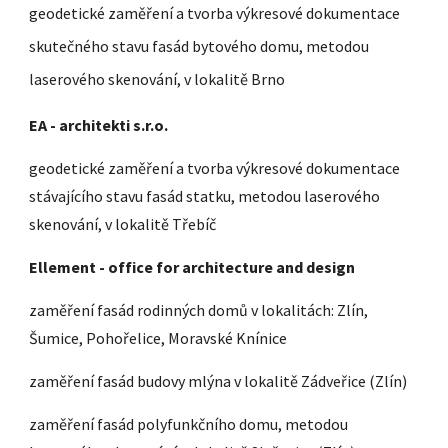
geodetické zaměření a tvorba výkresové dokumentace
skutečného stavu fasád bytového domu, metodou
laserového skenování, v lokalitě Brno
EA - architekti s.r.o.
geodetické zaměření a tvorba výkresové dokumentace
stávajícího stavu fasád statku, metodou laserového
skenování, v lokalitě Třebíč
Ellement - office for architecture and design
zaměření fasád rodinných domů v lokalitách: Zlín,
Šumice, Pohořelice, Moravské Knínice
zaměření fasád budovy mlýna v lokalitě Zádveřice (Zlín)
zaměření fasád polyfunkčního domu, metodou