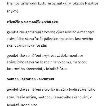
(nemovitá národní kulturní památka), v lokalitě Milotice
(Kyjov)
Pšenčík & Semančík Architekti
geodetické zaměření a tvorba výkresové dokumentace
stávajícího stavu fasád pálenice, metodou laserového
skenování, v lokalitě Zlín
geodetické zaměření a výkresová dokumentace
stávajícího stavu fasád rodinného domu, metodou
laserového skenování, v lokalitě Brno
Saman Saffarian - architekt
geodetické zaměření a tvorba mračna bodů stávajícího
stavu fasád mlýnu, metodou laserového skenování, v
lokalitě Mohelnice