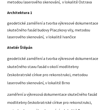
metodou laserového skenování, v lokalitě Ostrava
Architektura 1
geodetické zaměření a tvorba výkresové dokumentace
skutečného fasád budovy Placzkovy vily, metodou
laserového skenování, v lokalitě Ivančice
Ateliér Štěpán
geodetické zaměření a tvorba výkresové dokumentace
skutečného stavu fasád v okolí modlitebny
českobratrské církve pro rekonstrukci, metodou
laserového skenování, v lokalitě Brno
zaměření a výkresová dokumentace skutečného fasád
modlitebny českobratrské církve pro rekonstrukci,