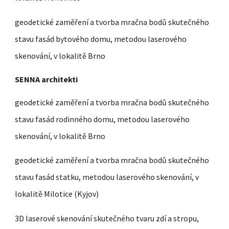
geodetické zaměření a tvorba mračna bodů skutečného
stavu fasád bytového domu, metodou laserového
skenování, v lokalitě Brno
SENNA architekti
geodetické zaměření a tvorba mračna bodů skutečného
stavu fasád
rodinného domu, metodou laserového
skenování, v lokalitě Brno
geodetické zaměření a tvorba mračna bodů skutečného
stavu fasád
statku, metodou laserového skenování, v
lokalitě Milotice (Kyjov)
3D laserové skenování skutečného tvaru zdí a stropu,