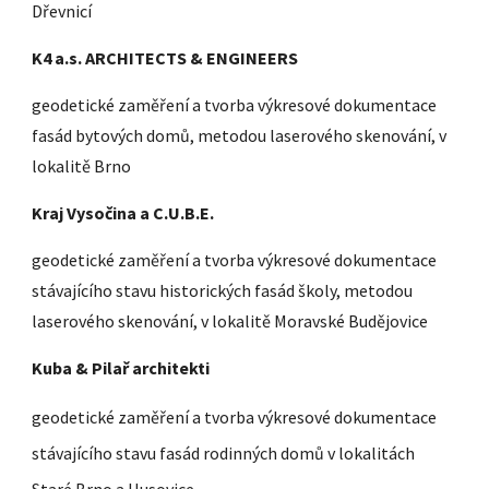
Dřevnicí
K4 a.s. ARCHITECTS & ENGINEERS
geodetické zaměření a tvorba výkresové dokumentace
fasád bytových domů, metodou laserového skenování, v
lokalitě Brno
Kraj Vysočina a C.U.B.E.
geodetické zaměření a tvorba výkresové dokumentace
stávajícího stavu historických fasád školy, metodou
laserového skenování, v lokalitě Moravské Budějovice
Kuba & Pilař architekti
geodetické zaměření a tvorba výkresové dokumentace
stávajícího stavu fasád rodinných domů v lokalitách
Staré Brno a Husovice