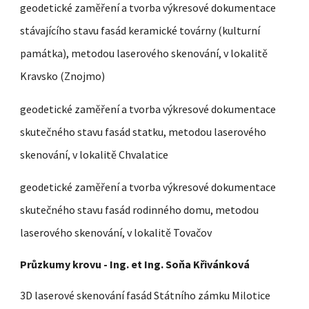
geodetické zaměření a tvorba výkresové dokumentace
stávajícího stavu fasád keramické továrny (kulturní
památka), metodou laserového skenování, v lokalitě
Kravsko (Znojmo)
geodetické zaměření a tvorba výkresové dokumentace
skutečného stavu fasád statku, metodou laserového
skenování, v lokalitě Chvalatice
geodetické zaměření a tvorba výkresové dokumentace
skutečného stavu fasád rodinného domu, metodou
laserového skenování, v lokalitě Tovačov
Průzkumy krovu - Ing. et Ing. Soňa Křivánková
3D laserové skenování fasád Státního zámku Milotice