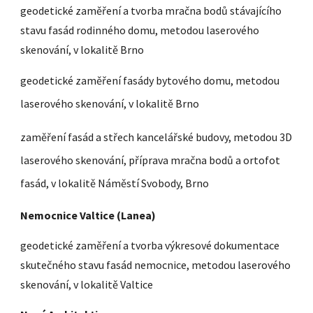
geodetické zaměření a tvorba mračna bodů stávajícího
stavu fasád rodinného domu, metodou laserového
skenování, v lokalitě Brno
geodetické zaměření fasády bytového domu, metodou
laserového skenování, v lokalitě Brno
zaměření fasád a střech kancelářské budovy, metodou 3D
laserového skenování, příprava mračna bodů a ortofot
fasád, v lokalitě Náměstí Svobody, Brno
Nemocnice Valtice (Lanea)
geodetické zaměření a tvorba výkresové dokumentace
skutečného stavu fasád nemocnice, metodou laserového
skenování, v lokalitě Valtice