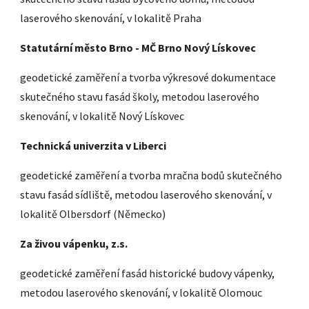
laserového skenování, v lokalitě Praha
Statutární město Brno - MČ Brno Nový Lískovec
geodetické zaměření a tvorba výkresové dokumentace
skutečného stavu fasád školy, metodou laserového
skenování, v lokalitě Nový Lískovec
Technická univerzita v Liberci
geodetické zaměření a tvorba mračna bodů skutečného
stavu fasád sídliště, metodou laserového skenování, v
lokalitě Olbersdorf (Německo)
Za živou vápenku, z.s.
geodetické zaměření fasád historické budovy vápenky,
metodou laserového skenování, v lokalitě Olomouc