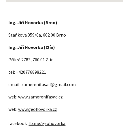
Ing. Jiří Hovorka (Brno)
Staňkova 359/8a, 602 00 Brno
Ing. Jiří Hovorka (
Zlín
)
Příkrá 2783, 760 01 Zlín
tel: +420776898221
email: zamerenifasad@gmail.com
web:
www.zamerenifasad.cz
web:
www.geohovorka.cz
facebook:
fb.me/geohovorka