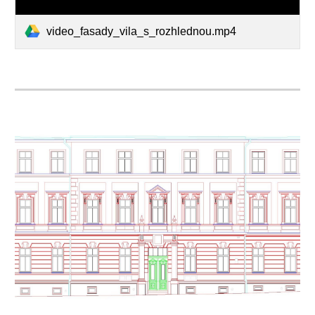
video_fasady_vila_s_rozhlednou.mp4