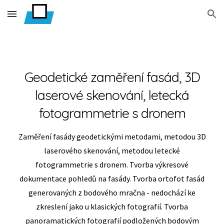
Skip to main content
Skip to navigation
Geodetické zaměření fasád, 3D
laserové skenování, letecká
fotogrammetrie s dronem
Zaměření fasády geodetickými metodami, metodou 3D
laserového skenování, metodou letecké
fotogrammetrie s dronem. Tvorba výkresové
dokumentace pohledů na fasády. Tvorba ortofot fasád
generovaných z bodového mračna - nedochází ke
zkreslení jako u klasických fotografií. Tvorba
panoramatických fotografií podložených bodovým