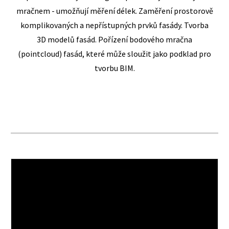
mračnem - umožňují měření délek. Zaměření prostorově
komplikovaných a nepřístupných prvků fasády. Tvorba
3D modelů fasád. Pořízení bodového mračna
(pointcloud) fasád, které může sloužit jako podklad pro
tvorbu BIM.