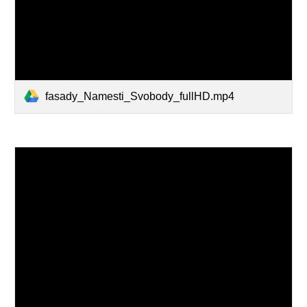
fasady_Namesti_Svobody_fullHD.mp4